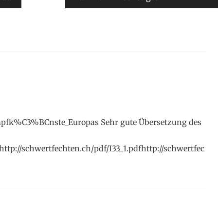
Kampfk%C3%BCnste_Europas Sehr gute Übersetzung des
http://schwertfechten.ch/pdf/I33_1.pdfhttp://schwertfec