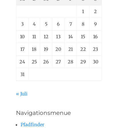
1
2
3
4
5
6
7
8
9
10
11
12
13
14
15
16
17
18
19
20
21
22
23
24
25
26
27
28
29
30
31
« Juli
Navigationsmenue
Pfadfinder