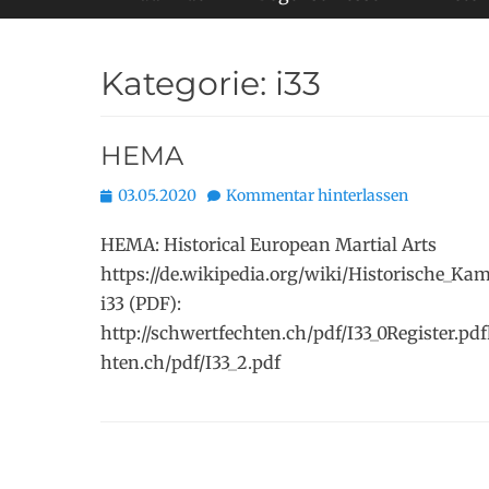
Kategorie:
i33
HEMA
Posted
03.05.2020
Kommentar hinterlassen
on
HEMA: Historical European Martial Arts
https://de.wikipedia.org/wiki/Historische_
i33 (PDF):
http://schwertfechten.ch/pdf/I33_0Register.pdf
hten.ch/pdf/I33_2.pdf