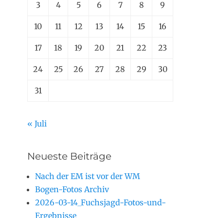
3
4
5
6
7
8
9
10
11
12
13
14
15
16
17
18
19
20
21
22
23
24
25
26
27
28
29
30
31
« Juli
Neueste Beiträge
Nach der EM ist vor der WM
Bogen-Fotos Archiv
2026-03-14_Fuchsjagd-Fotos-und-
Ergebnisse