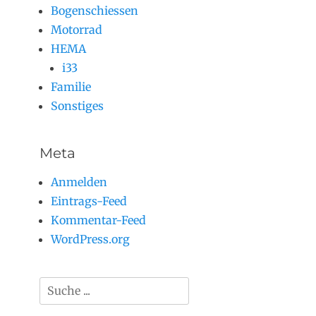
Bogenschiessen
Motorrad
HEMA
i33
Familie
Sonstiges
Meta
Anmelden
Eintrags-Feed
Kommentar-Feed
WordPress.org
Suchen
nach: