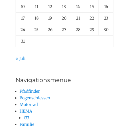
10
11
12
13
14
15
16
17
18
19
20
21
22
23
24
25
26
27
28
29
30
31
« Juli
Navigationsmenue
Pfadfinder
Bogenschiessen
Motorrad
HEMA
i33
Familie