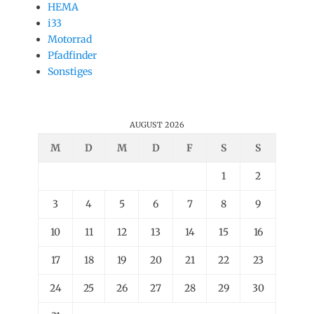
HEMA
i33
Motorrad
Pfadfinder
Sonstiges
AUGUST 2026
M
D
M
D
F
S
S
1
2
3
4
5
6
7
8
9
10
11
12
13
14
15
16
17
18
19
20
21
22
23
24
25
26
27
28
29
30