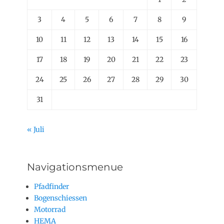
3
4
5
6
7
8
9
10
11
12
13
14
15
16
17
18
19
20
21
22
23
24
25
26
27
28
29
30
31
« Juli
Navigationsmenue
Pfadfinder
Bogenschiessen
Motorrad
HEMA