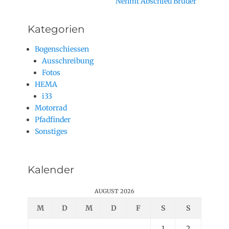
Nächster
Nehmt Abschied Brüder
Beitrag:
Kategorien
Bogenschiessen
Ausschreibung
Fotos
HEMA
i33
Motorrad
Pfadfinder
Sonstiges
Kalender
AUGUST 2026
M
D
M
D
F
S
S
1
2