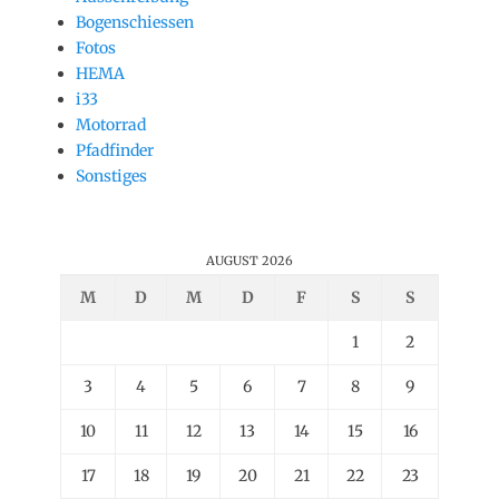
Bogenschiessen
Fotos
HEMA
i33
Motorrad
Pfadfinder
Sonstiges
AUGUST 2026
M
D
M
D
F
S
S
1
2
3
4
5
6
7
8
9
10
11
12
13
14
15
16
17
18
19
20
21
22
23