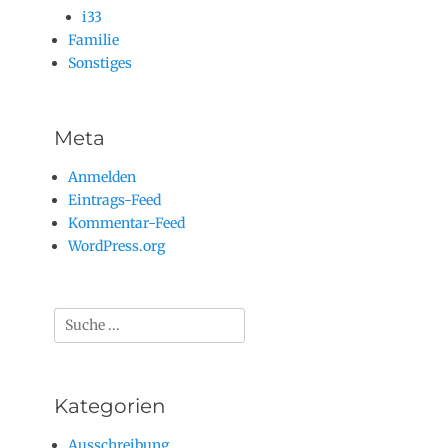
i33
Familie
Sonstiges
Meta
Anmelden
Eintrags-Feed
Kommentar-Feed
WordPress.org
Suchen
nach:
Kategorien
Ausschreibung