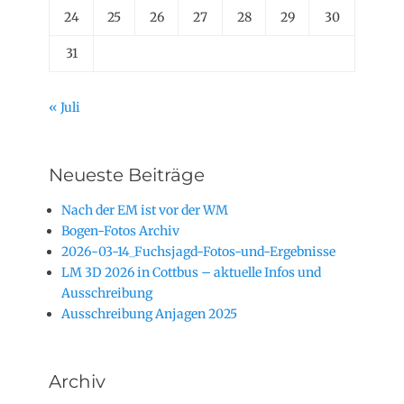
24
25
26
27
28
29
30
31
« Juli
Neueste Beiträge
Nach der EM ist vor der WM
Bogen-Fotos Archiv
2026-03-14_Fuchsjagd-Fotos-und-Ergebnisse
LM 3D 2026 in Cottbus – aktuelle Infos und
Ausschreibung
Ausschreibung Anjagen 2025
Archiv