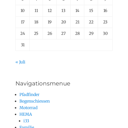
10
11
12
13
14
15
16
17
18
19
20
21
22
23
24
25
26
27
28
29
30
31
« Juli
Navigationsmenue
Pfadfinder
Bogenschiessen
Motorrad
HEMA
i33
Familie