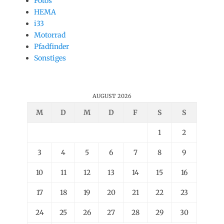
Fotos
HEMA
i33
Motorrad
Pfadfinder
Sonstiges
AUGUST 2026
M
D
M
D
F
S
S
1
2
3
4
5
6
7
8
9
10
11
12
13
14
15
16
17
18
19
20
21
22
23
24
25
26
27
28
29
30