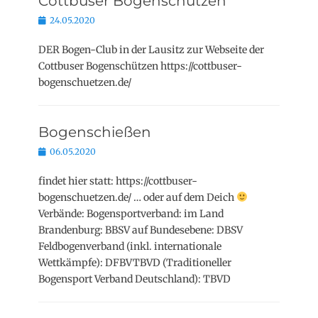
Cottbuser Bogenschützen
Posted
24.05.2020
on
DER Bogen-Club in der Lausitz zur Webseite der
Cottbuser Bogenschützen https://cottbuser-
bogenschuetzen.de/
Bogenschießen
Posted
06.05.2020
on
findet hier statt: https://cottbuser-
bogenschuetzen.de/ … oder auf dem Deich
Verbände: Bogensportverband: im Land
Brandenburg: BBSV auf Bundesebene: DBSV
Feldbogenverband (inkl. internationale
Wettkämpfe): DFBVTBVD (Traditioneller
Bogensport Verband Deutschland): TBVD