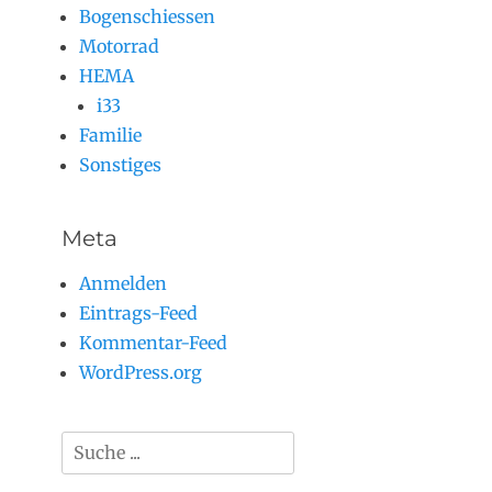
Bogenschiessen
Motorrad
HEMA
i33
Familie
Sonstiges
Meta
Anmelden
Eintrags-Feed
Kommentar-Feed
WordPress.org
Suchen
nach: