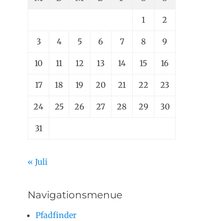
1
2
3
4
5
6
7
8
9
10
11
12
13
14
15
16
17
18
19
20
21
22
23
24
25
26
27
28
29
30
31
« Juli
Navigationsmenue
Pfadfinder