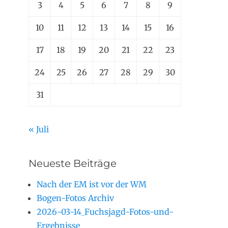
3
4
5
6
7
8
9
10
11
12
13
14
15
16
17
18
19
20
21
22
23
24
25
26
27
28
29
30
31
« Juli
Neueste Beiträge
Nach der EM ist vor der WM
Bogen-Fotos Archiv
2026-03-14_Fuchsjagd-Fotos-und-
Ergebnisse