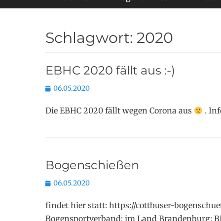
Schlagwort:
2020
EBHC 2020 fällt aus :-)
Posted
06.05.2020
on
Die EBHC 2020 fällt wegen Corona aus
. In
Bogenschießen
Posted
06.05.2020
on
findet hier statt: https://cottbuser-bogensch
Bogensportverband: im Land Brandenburg: B