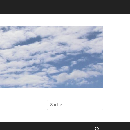
Suchen
nach:
Suchen